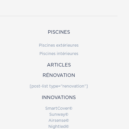
PISCINES
Piscines extérieures
Piscines intérieures
ARTICLES
RÉNOVATION
[post-list type=”renovation”]
INNOVATIONS
SmartCover
©
Sunway
©
Airsense
©
Nightled
©