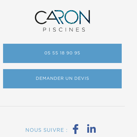
05 55 18 90 95
DEMANDER UN DEVIS
NOUS SUIVRE :