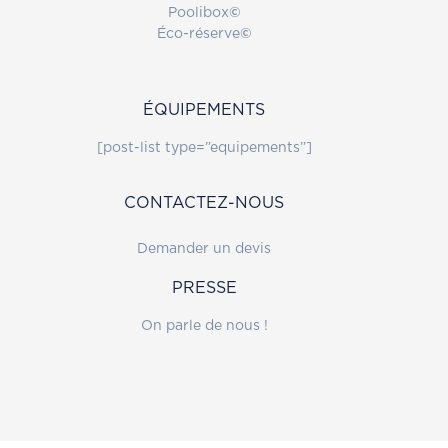
Poolibox
©
Éco-réserve
©
ÉQUIPEMENTS
[post-list type=”equipements”]
CONTACTEZ-NOUS
Demander un devis
PRESSE
On parle de nous !