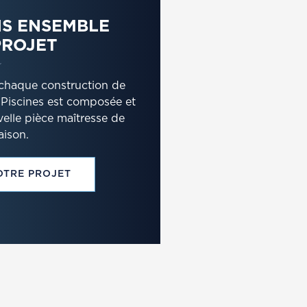
S ENSEMBLE
PROJET
, chaque construction de
 Piscines est composée et
velle pièce maîtresse de
aison.
OTRE PROJET