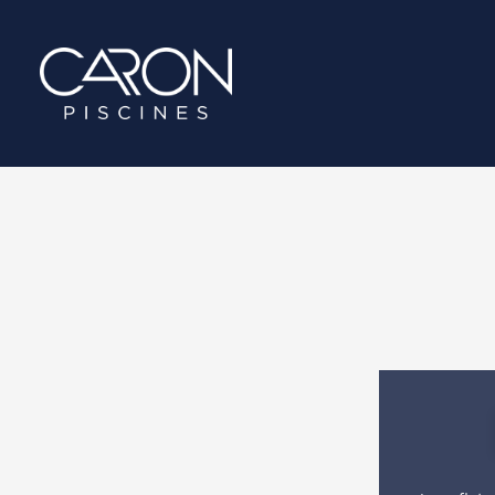
contenu
principal