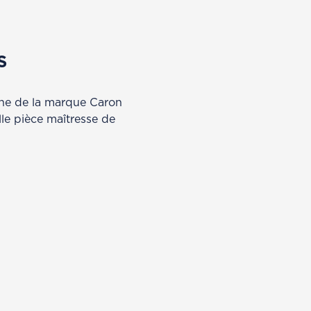
S
ine de la marque Caron
le pièce maîtresse de