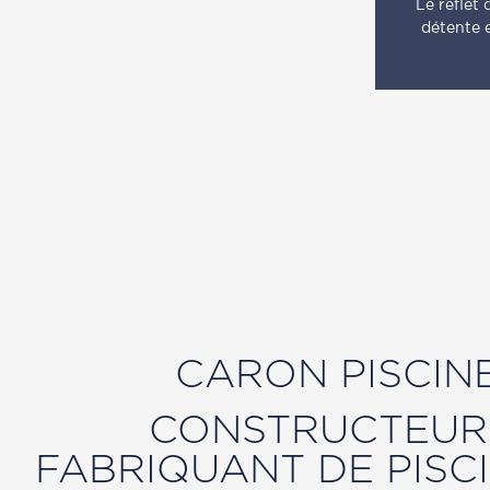
Le reflet 
détente e
CARON PISCIN
CONSTRUCTEUR
FABRIQUANT DE PISC