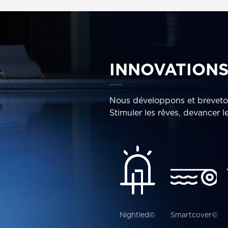
INNOVATION
Nous développons et breveton
Stimuler les rêves, devancer le
Nightled©
Smartcover©