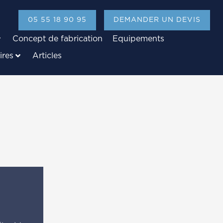
05 55 18 90 95
DEMANDER UN DEVIS
Concept de fabrication
Equipements
ires
Articles