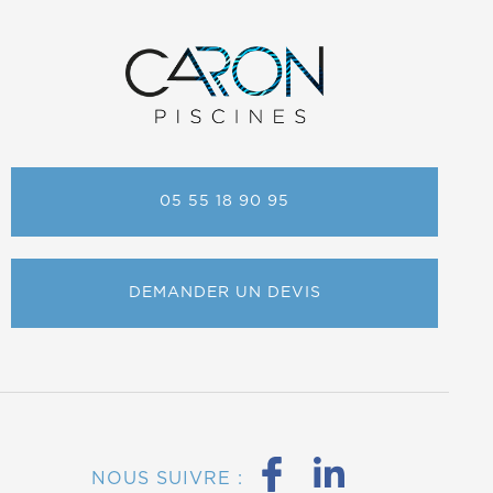
05 55 18 90 95
DEMANDER UN DEVIS
NOUS SUIVRE :