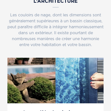
L’ARCHITECTURE
Les couloirs de nage, dont les dimensions sont
généralement supérieures à un bassin classique,
peut paraître difficile à intégrer harmonieusement
dans un extérieur. Il existe pourtant de
nombreuses manières de créer une harmonie
entre votre habitation et votre bassin.