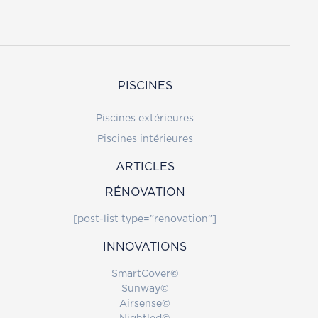
PISCINES
Piscines extérieures
Piscines intérieures
ARTICLES
RÉNOVATION
[post-list type=”renovation”]
INNOVATIONS
SmartCover
©
Sunway
©
Airsense
©