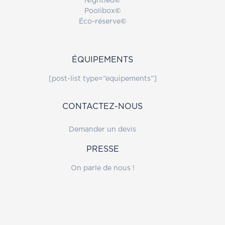
Nightled
©
Poolibox
©
Éco-réserve
©
ÉQUIPEMENTS
[post-list type=”equipements”]
CONTACTEZ-NOUS
Demander un devis
PRESSE
On parle de nous !