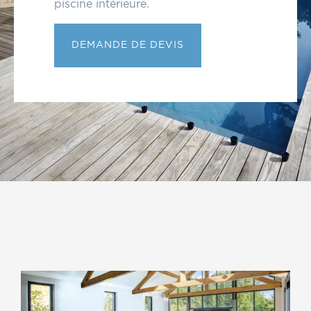
Nos partenaires
piscine intérieure.
DEMANDE DE DEVIS
Articles