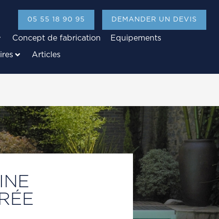
05 55 18 90 95
DEMANDER UN DEVIS
Concept de fabrication
Equipements
ires
Articles
INE
RÉE