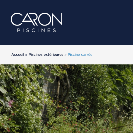
Accueil
»
Piscines extérieures
»
Piscine carrée