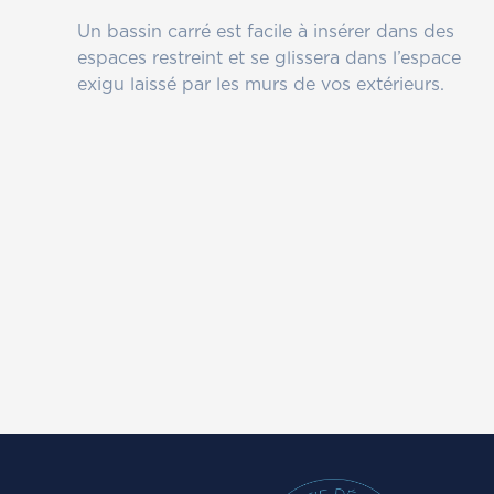
Un bassin carré est facile à insérer dans des
espaces restreint et se glissera dans l’espace
exigu laissé par les murs de vos extérieurs.