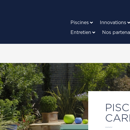
Piscines
Innovations
Entretien
Nos partena
PISC
CAR