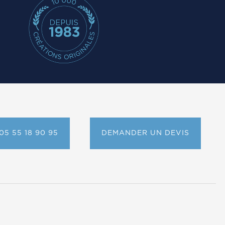
05 55 18 90 95
DEMANDER UN DEVIS