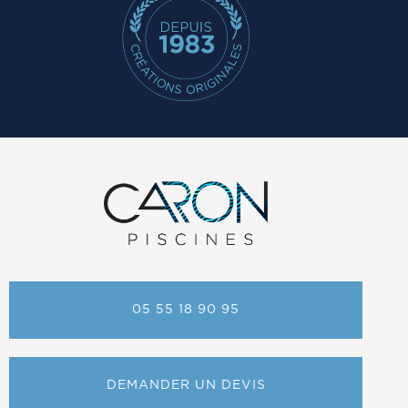
05 55 18 90 95
DEMANDER UN DEVIS